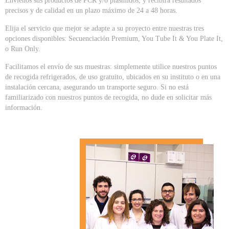
Envíenos sus productos de PCR y/o plásmidos, y recibirá resultados
precisos y de calidad en un plazo máximo de 24 a 48 horas.
Elija el servicio que mejor se adapte a su proyecto entre nuestras tres
opciones disponibles: Secuenciación Premium, You Tube It & You Plate It,
o Run Only.
Facilitamos el envío de sus muestras: simplemente utilice nuestros puntos
de recogida refrigerados, de uso gratuito, ubicados en su instituto o en una
instalación cercana, asegurando un transporte seguro. Si no está
familiarizado con nuestros puntos de recogida, no dude en solicitar más
información.