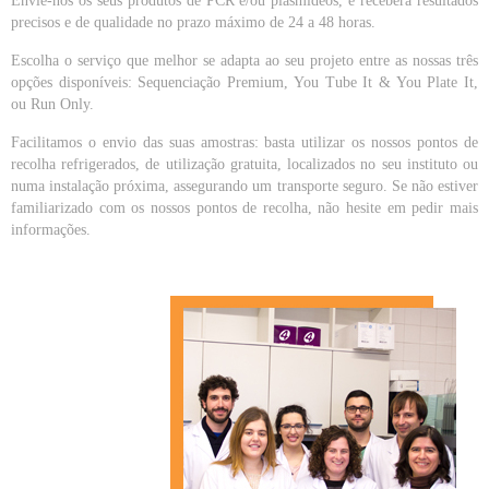
Envie-nos os seus produtos de PCR e/ou plasmídeos, e receberá resultados
precisos e de qualidade no prazo máximo de 24 a 48 horas.
Escolha o serviço que melhor se adapta ao seu projeto entre as nossas três
opções disponíveis: Sequenciação Premium, You Tube It & You Plate It,
ou Run Only.
Facilitamos o envio das suas amostras: basta utilizar os nossos pontos de
recolha refrigerados, de utilização gratuita, localizados no seu instituto ou
numa instalação próxima, assegurando um transporte seguro. Se não estiver
familiarizado com os nossos pontos de recolha, não hesite em pedir mais
informações.