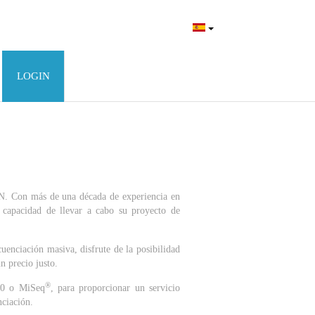
LOGIN
N. Con más de una década de experiencia en
capacidad de llevar a cabo su proyecto de
uenciación masiva, disfrute de la posibilidad
n precio justo.
®
00 o MiSeq
, para proporcionar un servicio
nciación.