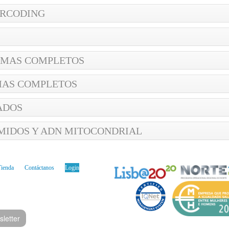
RCODING
OMAS COMPLETOS
MAS COMPLETOS
ADOS
MIDOS Y ADN MITOCONDRIAL
Tienda
Contáctanos
Login