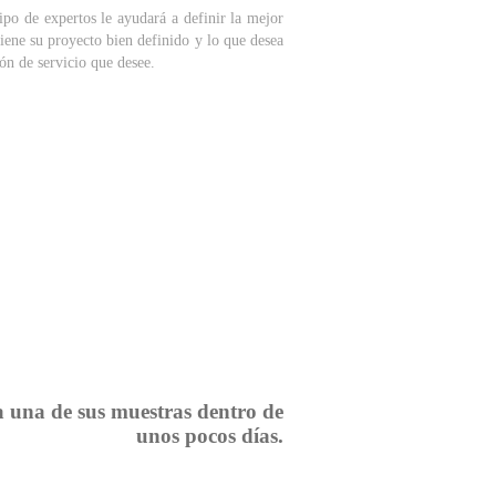
ipo de expertos le ayudará a definir la mejor
 tiene su proyecto bien definido y lo que desea
ión de servicio que desee.
a una de sus muestras dentro de
unos pocos días.