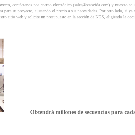
oyecto, contáctenos por correo electrónico (sales@stabvida.com) y nuestro equ
ea para su proyecto, ajustando el precio a sus necesidades. Por otro lado, si ya
estro sitio web y solicite un presupuesto en la sección de NGS, eligiendo la opc
Obtendrá millones de secuencias para cad