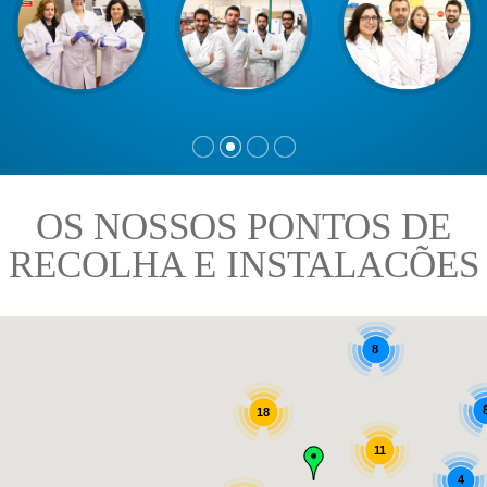
OS NOSSOS PONTOS DE
RECOLHA E INSTALACÕES
8
18
11
4