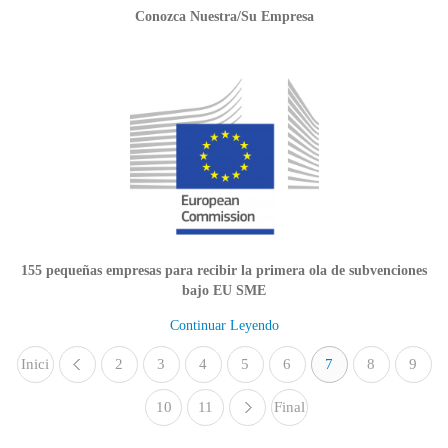
Conozca Nuestra/Su Empresa
155 pequeñas empresas para recibir la primera ola de subvenciones
bajo EU SME
Continuar Leyendo
Inici
2
«
3
4
5
6
7
8
9
o
10
11
Final
»