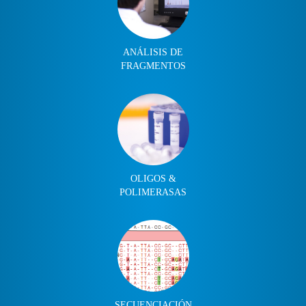
ANÁLISIS DE
FRAGMENTOS
OLIGOS &
POLIMERASAS
SECUENCIACIÓN