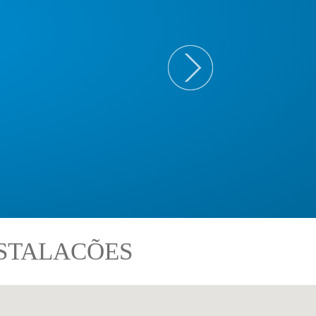
NSTALACÕES