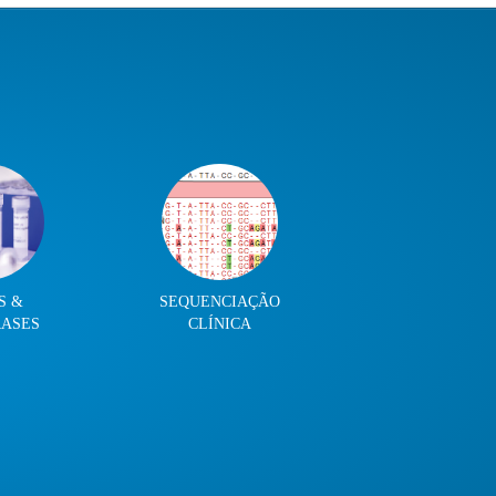
S &
SEQUENCIAÇÃO
RASES
CLÍNICA