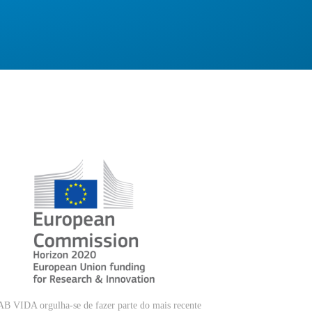
B VIDA orgulha-se de fazer parte do mais recente