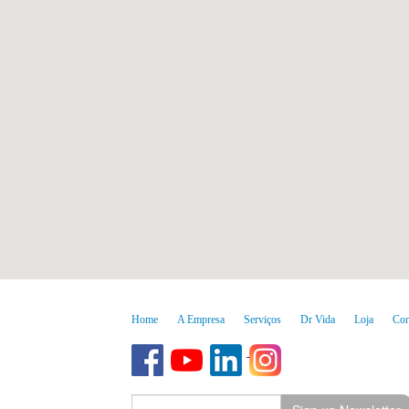
Home
A Empresa
Serviços
Dr Vida
Loja
Con