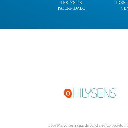
TESTES DE
IDEN
PATERNIDADE
GE
31de Março foi a data de conclusão do projeto F