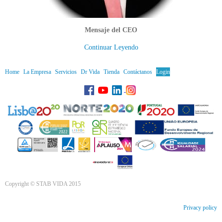
Mensaje del CEO
Continuar Leyendo
Home
La Empresa
Servicios
Dr Vida
Tienda
Contáctanos
Login
Copyright © STAB VIDA 2015
Privacy policy